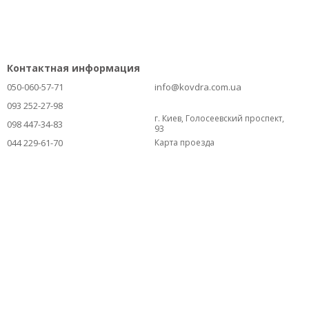
Контактная информация
050-060-57-71
info@kovdra.com.ua
093 252-27-98
г. Киев, Голосеевский проспект,
098 447-34-83
93
044 229-61-70
Карта проезда