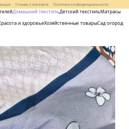
рмация
Отзывы о магазине
Политика конфиденциальности
телей
Домашний текстиль
Детский текстиль
Матрасы
Красота и здоровье
Хозяйственные товары
Сад огород