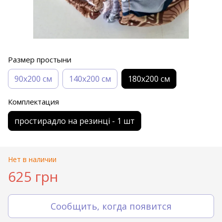
Размер простыни
90х200 см
140х200 см
180х200 см
Комплектация
простирадло на резинці - 1 шт
Нет в наличии
625 грн
Сообщить, когда появится