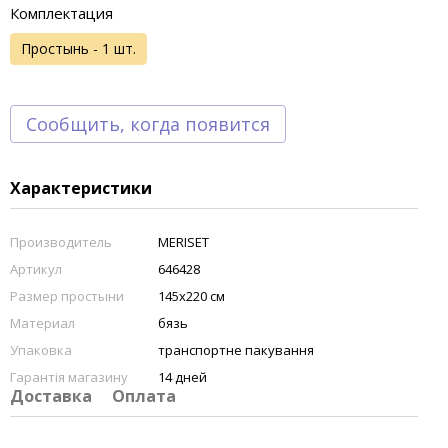
Комплектация
Простынь - 1 шт.
Сообщить, когда появится
Характеристики
Производитель
MERISET
Артикул
646428
Размер простыни
145х220 см
Материал
бязь
Упаковка
транспортне пакування
Гарантія магазину
14 дней
Доставка
Оплата