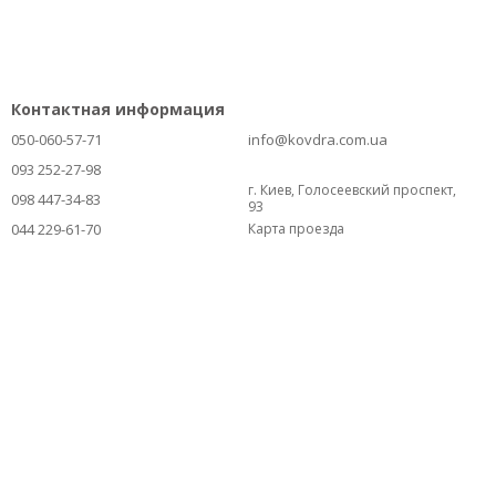
Контактная информация
050-060-57-71
info@kovdra.com.ua
093 252-27-98
г. Киев, Голосеевский проспект,
098 447-34-83
93
044 229-61-70
Карта проезда