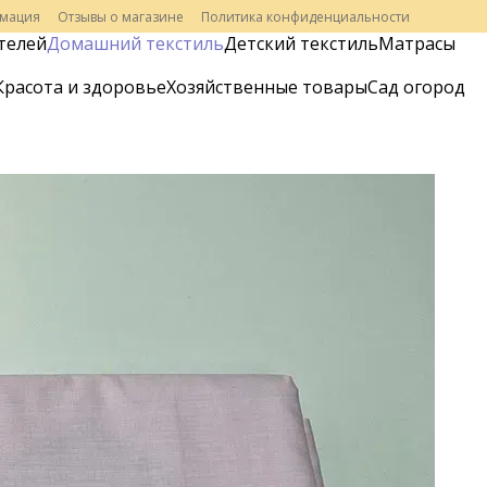
рмация
Отзывы о магазине
Политика конфиденциальности
телей
Домашний текстиль
Детский текстиль
Матрасы
Красота и здоровье
Хозяйственные товары
Сад огород