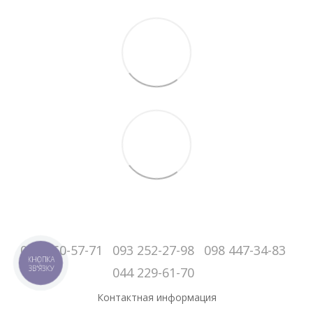
050-060-57-71
093 252-27-98
098 447-34-83
КНОПКА
ЗВ'ЯЗКУ
044 229-61-70
Контактная информация