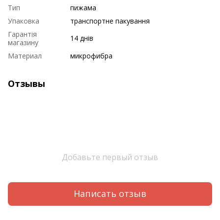
Тип
пижама
Упаковка
транспортне пакування
Гарантія
14 днів
магазину
Материал
микрофибра
Отзывы
Добавьте первый отзыв
Написать отзыв