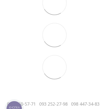
050-060-57-71
093 252-27-98
098 447-34-83
КНОПКА