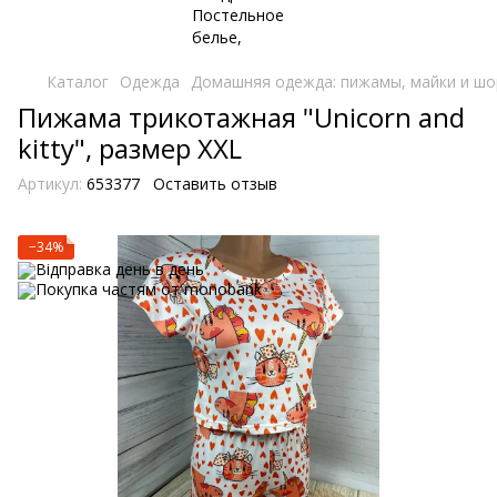
Каталог
Одежда
Домашняя одежда: пижамы, майки и шо
Пижама трикотажная "Unicorn and
kitty", размер XХL
Артикул:
653377
Оставить отзыв
−34%