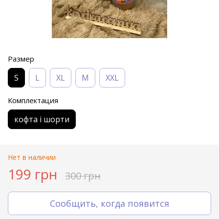
Размер
S
L
XL
M
XХL
Комплектация
кофта і шорти
Нет в наличии
199 грн
300 грн
Сообщить, когда появится