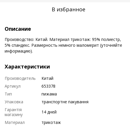
В избранное
Описание
Производство: Китай. Материал трикотаж: 95% полиестр,
5% спандекс. Размерность немного маломерит (уточняйте
информацию).
Характеристики
Производитель
Китай
Артикул
653378
Тип
пижама
Упаковка
транспортне пакування
Гарантія
14 дней
магазину
Материал
трикотаж