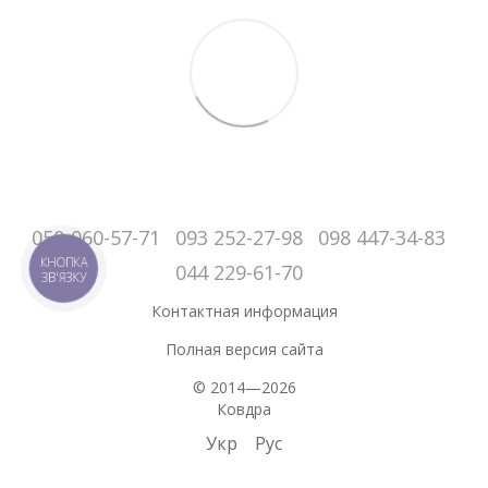
050-060-57-71
093 252-27-98
098 447-34-83
КНОПКА
044 229-61-70
ЗВ'ЯЗКУ
Контактная информация
Полная версия сайта
© 2014—2026
Ковдра
Укр
Рус