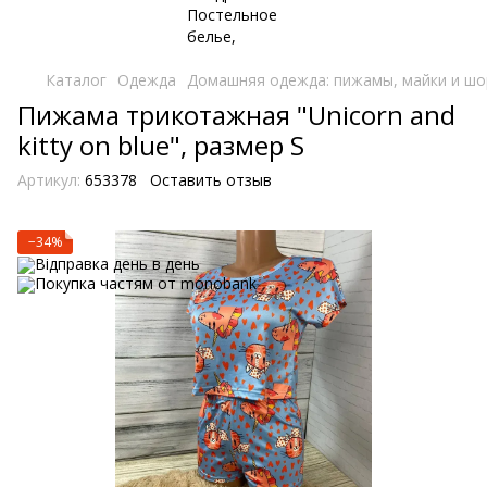
Каталог
Одежда
Домашняя одежда: пижамы, майки и шо
Пижама трикотажная "Unicorn and
kitty on blue", размер S
Артикул:
653378
Оставить отзыв
−34%