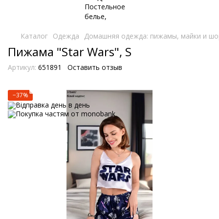
Каталог
Одежда
Домашняя одежда: пижамы, майки и шо
Пижама "Star Wars", S
Артикул:
651891
Оставить отзыв
−37%