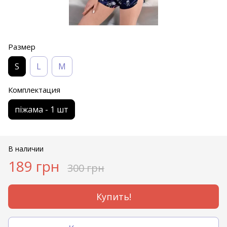
Размер
S
L
M
Комплектация
піжама - 1 шт
В наличии
189 грн
300 грн
Купить!