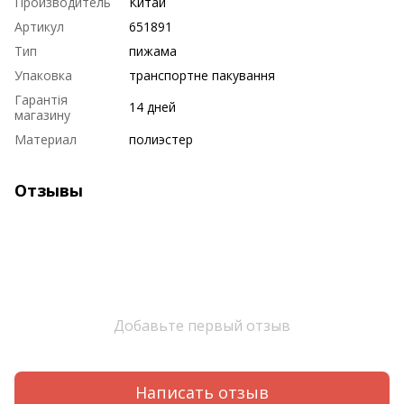
Производитель
Китай
Артикул
651891
Тип
пижама
Упаковка
транспортне пакування
Гарантія
14 дней
магазину
Материал
полиэстер
Отзывы
Добавьте первый отзыв
Написать отзыв