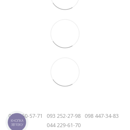
050-060-57-71
093 252-27-98
098 447-34-83
КНОПКА
044 229-61-70
ЗВ'ЯЗКУ