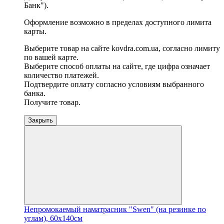
Банк").
Оформление возможно в пределах доступного лимита
карты.
Выберите товар на сайте kovdra.com.ua, согласно лимиту
по вашей карте.
Выберите способ оплаты на сайте, где цифра означает
количество платежей.
Подтвердите оплату согласно условиям выбранного
банка.
Получите товар.
Закрыть
Непромокаемый наматрасник "Swen" (на резинке по
углам), 60х140см