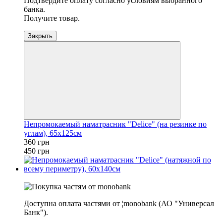
Подтвердите оплату согласно условиям выбранного
банка.
Получите товар.
Закрыть
Непромокаемый наматрасник "Delice" (на резинке по
углам), 65х125см
360 грн
450 грн
−20%
Доступна оплата частями от ¦monobank (АО "Универсал
Банк").