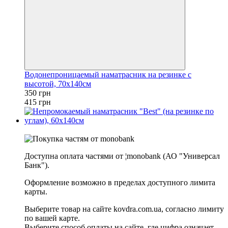
Водонепроницаемый наматрасник на резинке с
высотой, 70х140см
350 грн
415 грн
−24%
Доступна оплата частями от ¦monobank (АО "Универсал
Банк").
Оформление возможно в пределах доступного лимита
карты.
Выберите товар на сайте kovdra.com.ua, согласно лимиту
по вашей карте.
Выберите способ оплаты на сайте, где цифра означает