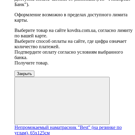
Банк").
Оформление возможно в пределах доступного лимита
карты.
Выберите товар на сайте kovdra.com.ua, согласно лимиту
по вашей карте.
Выберите способ оплаты на сайте, где цифра означает
количество платежей.
Подтвердите оплату согласно условиям выбранного
банка.
Получите товар.
Закрыть
Непромокаемый наматрасник "Best" (на резинке по
углам), 65х125см