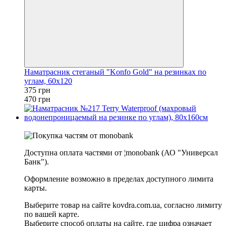
Наматрасник стеганый "Konfo Gold" на резинках по
углам, 60х120
375 грн
470 грн
−23%
Доступна оплата частями от ¦monobank (АО "Универсал
Банк").
Оформление возможно в пределах доступного лимита
карты.
Выберите товар на сайте kovdra.com.ua, согласно лимиту
по вашей карте.
Выберите способ оплаты на сайте, где цифра означает