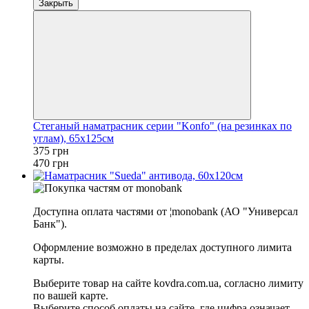
Закрыть
Стеганый наматрасник серии "Konfo" (на резинках по
углам), 65х125см
375 грн
470 грн
Доступна оплата частями от ¦monobank (АО "Универсал
Банк").
Оформление возможно в пределах доступного лимита
карты.
Выберите товар на сайте kovdra.com.ua, согласно лимиту
по вашей карте.
Выберите способ оплаты на сайте, где цифра означает