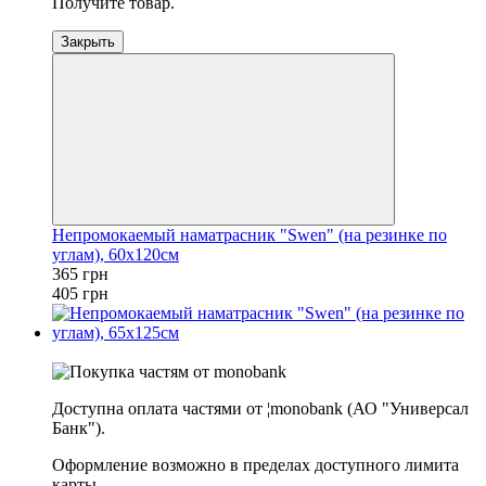
Получите товар.
Закрыть
Непромокаемый наматрасник "Swen" (на резинке по
углам), 60х120см
365 грн
405 грн
−10%
Доступна оплата частями от ¦monobank (АО "Универсал
Банк").
Оформление возможно в пределах доступного лимита
карты.