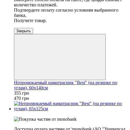
количество платежей.
Подтвердите оплату согласно условиям выбранного
банка.
Получите товар.
Закрыть
Непромокаемый наматрасник "Best" (на резинке по
углам), 60х140см
355 грн
470 грн
−24%
Доступна оплата частями от ¦monobank (АО "Универсал