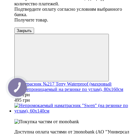
количество платежей.
Подтвердите оплату согласно условиям выбранного
банка.
Получите товар.
Закрыть
Наматрасник №217 Terry Waterproof (махровый
водонепроницаемый на резинке по углам), 80х160см
380 грн
495 грн
−10%
Доступна оплата частями от ¦monobank (АО "Универсал