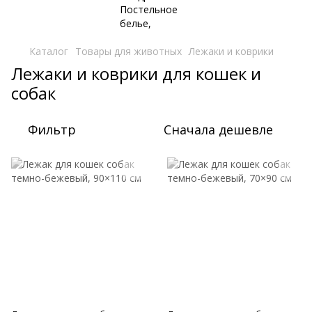
Каталог
Товары для животных
Лежаки и коврики
Лежаки и коврики для кошек и
собак
Фильтр
Сначала дешевле