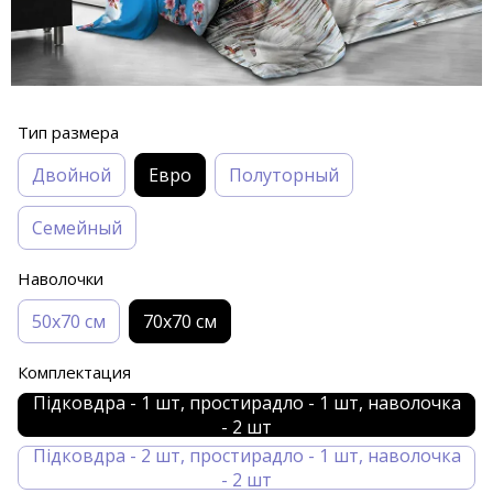
Тип размера
Двойной
Евро
Полуторный
Семейный
Наволочки
50х70 см
70х70 см
Комплектация
Підковдра - 1 шт, простирадло - 1 шт, наволочка
- 2 шт
Підковдра - 2 шт, простирадло - 1 шт, наволочка
- 2 шт