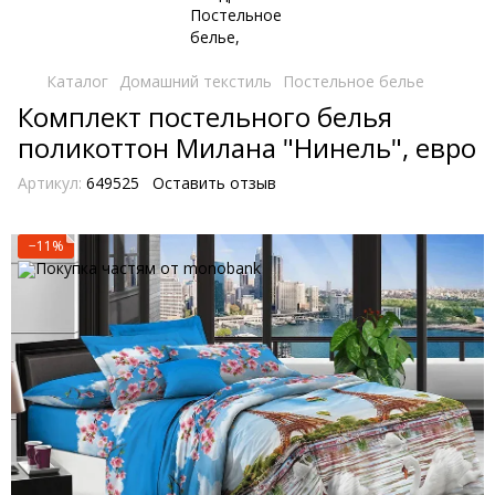
Каталог
Домашний текстиль
Постельное белье
Комплект постельного белья
поликоттон Милана "Нинель", евро
Артикул:
649525
Оставить отзыв
−11%