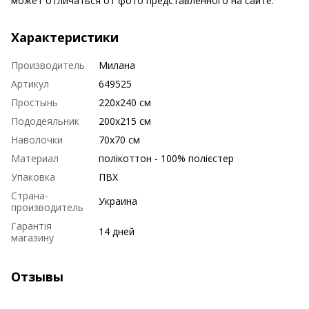
может отличаться от фото представленного на сайте.
Характеристики
Производитель
Милана
Артикул
649525
Простынь
220х240 см
Пододеяльник
200х215 см
Наволочки
70х70 см
Материал
полікоттон - 100% полієстер
Упаковка
ПВХ
Страна-
Украина
производитель
Гарантія
14 дней
магазину
Отзывы