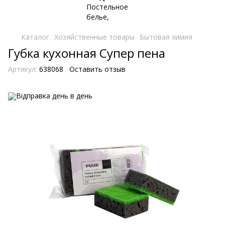
Каталог
Хозяйственные товары
Бытовая химия
Губка кухонная Супер пена
Артикул:
638068
Оставить отзыв