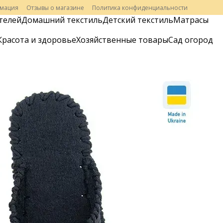
рмация
Отзывы о магазине
Политика конфиденциальности
телей
Домашний текстиль
Детский текстиль
Матрасы
Красота и здоровье
Хозяйственные товары
Сад огород