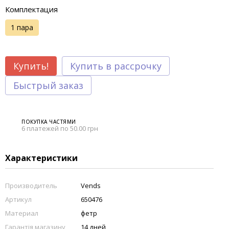
Комплектация
1 пара
Купить!
Купить в рассрочку
Быстрый заказ
ПОКУПКА ЧАСТЯМИ
6 платежей по 50.00 грн
Характеристики
Производитель
Vends
Артикул
650476
Материал
фетр
Гарантія магазину
14 дней