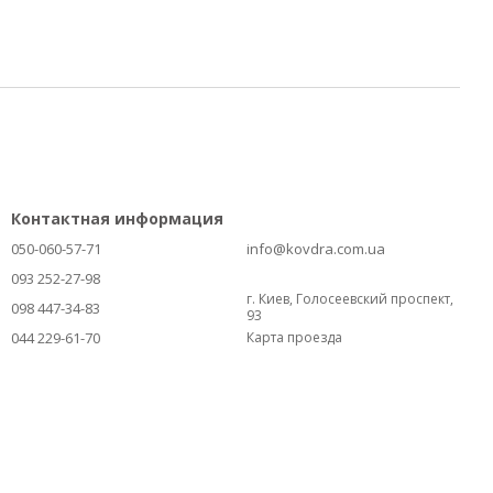
Контактная информация
050-060-57-71
info@kovdra.com.ua
093 252-27-98
г. Киев, Голосеевский проспект,
098 447-34-83
93
044 229-61-70
Карта проезда