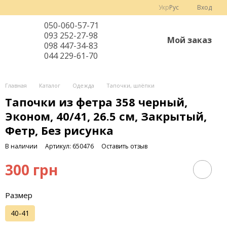
Укр
Рус
Вход
050-060-57-71
093 252-27-98
Мой заказ
098 447-34-83
044 229-61-70
Главная
Каталог
Одежда
Тапочки, шлёпки
Тапочки из фетра 358 черный,
Эконом, 40/41, 26.5 см, Закрытый,
Фетр, Без рисунка
В наличии
Артикул: 650476
Оставить отзыв
300 грн
Размер
40-41