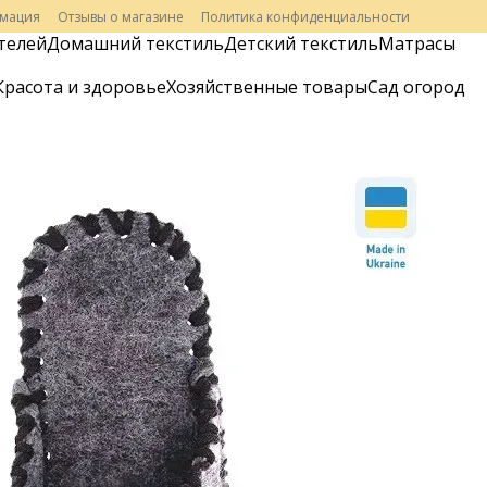
рмация
Отзывы о магазине
Политика конфиденциальности
телей
Домашний текстиль
Детский текстиль
Матрасы
Красота и здоровье
Хозяйственные товары
Сад огород