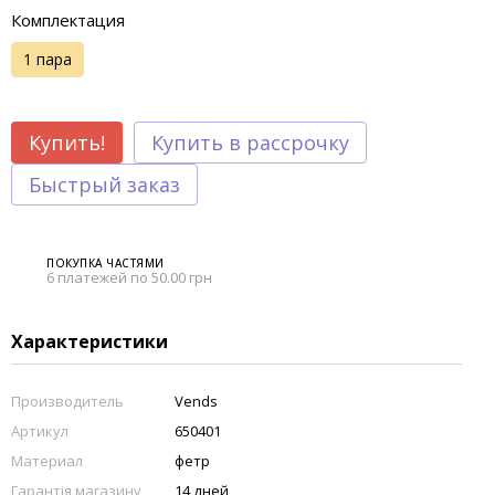
Комплектация
1 пара
Купить!
Купить в рассрочку
Быстрый заказ
ПОКУПКА ЧАСТЯМИ
6 платежей по 50.00 грн
Характеристики
Производитель
Vends
Артикул
650401
Материал
фетр
Гарантія магазину
14 дней