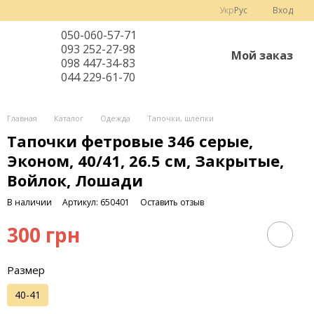
Укр
Рус
Вход
050-060-57-71
093 252-27-98
Мой заказ
098 447-34-83
044 229-61-70
Главная
Каталог
Одежда
Тапочки, шлёпки
Тапочки фетровые 346 серые,
Эконом, 40/41, 26.5 см, Закрытые,
Войлок, Лошади
В наличии
Артикул: 650401
Оставить отзыв
300 грн
Размер
40-41