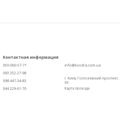
Контактная информация
050-060-57-71
info@kovdra.com.ua
093 252-27-98
г. Киев, Голосеевский проспект,
098 447-34-83
93
044 229-61-70
Карта проезда