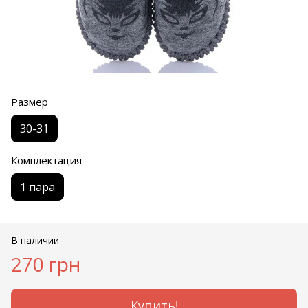
Размер
30-31
Комплектация
1 пара
В наличии
270 грн
Купить!