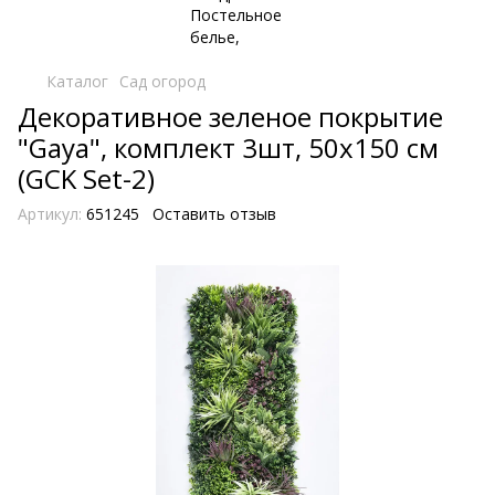
Каталог
Сад огород
Декоративное зеленое покрытие
"Gaya", комплект 3шт, 50х150 см
(GCK Set-2)
Артикул:
651245
Оставить отзыв