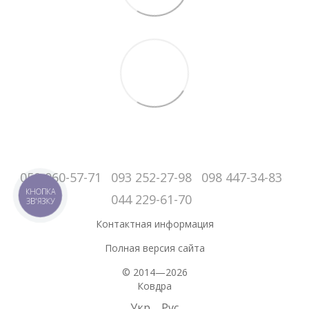
050-060-57-71
093 252-27-98
098 447-34-83
КНОПКА
044 229-61-70
ЗВ'ЯЗКУ
Контактная информация
Полная версия сайта
© 2014—2026
Ковдра
Укр
Рус