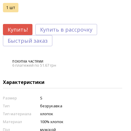
1 шт
Купить!
Купить в рассрочку
Быстрый заказ
ПОКУПКА ЧАСТЯМИ
6 платежей по 51.67 грн
Характеристики
Размер
S
Тип
безрукавка
Тип материала
хлопок
Материал
100% хлопок
Пол
мужской