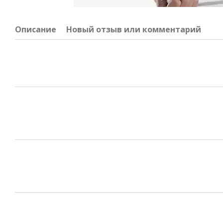
Описание
Новый отзыв или комментарий