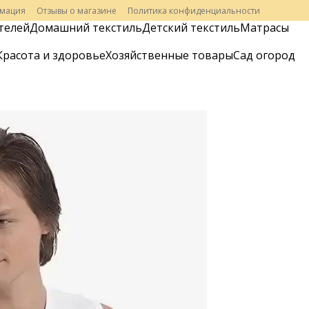
рмация
Отзывы о магазине
Политика конфиденциальности
телей
Домашний текстиль
Детский текстиль
Матрасы
Красота и здоровье
Хозяйственные товары
Сад огород