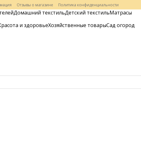
рмация
Отзывы о магазине
Политика конфиденциальности
телей
Домашний текстиль
Детский текстиль
Матрасы
Красота и здоровье
Хозяйственные товары
Сад огород