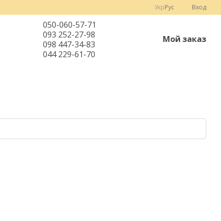
Укр
Рус
Вход
050-060-57-71
093 252-27-98
Мой заказ
098 447-34-83
044 229-61-70