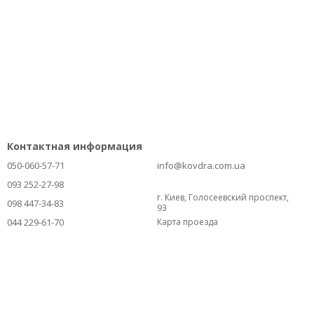
Контактная информация
050-060-57-71
info@kovdra.com.ua
093 252-27-98
г. Киев, Голосеевский проспект,
098 447-34-83
93
044 229-61-70
Карта проезда