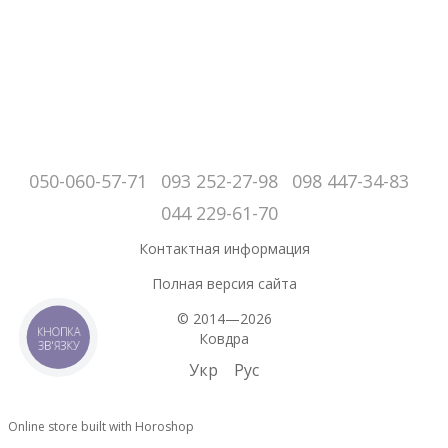
050-060-57-71
093 252-27-98
098 447-34-83
044 229-61-70
Контактная информация
Полная версия сайта
© 2014—2026
КНОПКА
Ковдра
ЗВ'ЯЗКУ
Укр
Рус
Online store built with Horoshop