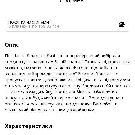
ПОКУПКА ЧАСТИНАМИ
6 платежів по 168.33 грн
Опис
Постільна білизна з бязі - це неперевершений вибір для
комфорту та затишку у Вашій спальні. Тканина відрізняється
м'якістю, витривалістю та довговічністю, що робить її
ідеальним вибором для постільної білизни. Вона легко
пропускає повітря, дозволяючи шкірі дихати та підтримуючи
оптимальну температуру під час сну. Завдяки своїй простоті
та класичному дизайну, постільна білизна з бязі легко
вписується в будь-який інтер'єр спальні. Вона доступна в
різних кольорах і візерунках, що дозволяє Вам обрати
стиль, який відповідає вашим уподобанням.
Характеристики