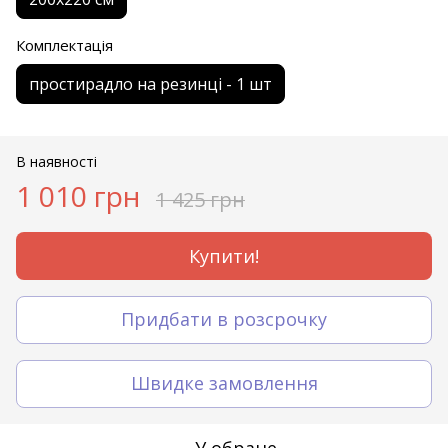
Комплектація
простирадло на резинці - 1 шт
В наявності
1 010 грн
1 425 грн
Купити!
Придбати в розсрочку
Швидке замовлення
У обране