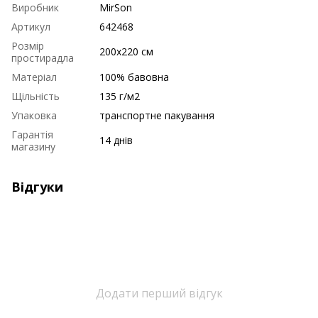
Виробник
MirSon
Артикул
642468
Розмір
200х220 см
простирадла
Матеріал
100% бавовна
Щільність
135 г/м2
Упаковка
транспортне пакування
Гарантія
14 днів
магазину
Відгуки
Додати перший відгук