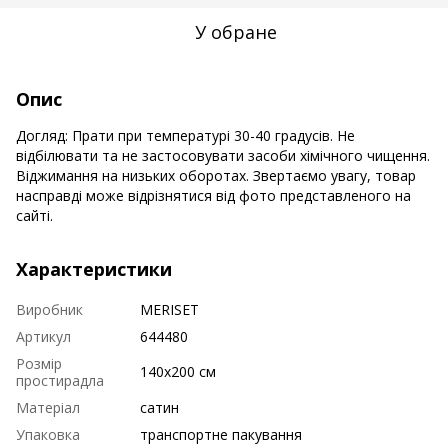
У обране
Опис
Догляд: Прати при температурі 30-40 градусів. Не
відбілювати та не застосовувати засоби хімічного чищення.
Віджимання на низьких оборотах. Звертаємо увагу, товар
насправді може відрізнятися від фото представленого на
сайті.
Характеристики
Виробник
MERISET
Артикул
644480
Розмір
140х200 см
простирадла
Матеріал
сатин
Упаковка
транспортне пакування