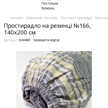
Каталог
Домашній текстиль
Постільні приладдя
Простир
Простирадло на резинці №166,
140х200 см
Артикул:
644480
Залишити відгук