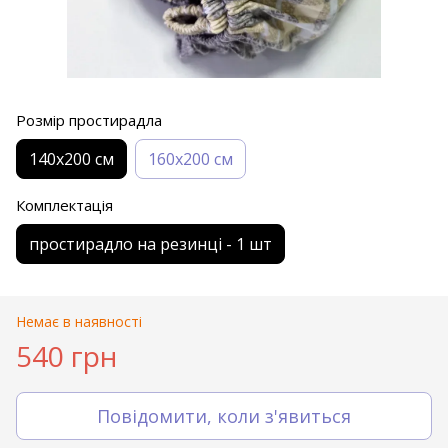
Розмір простирадла
140х200 см
160х200 см
Комплектація
простирадло на резинці - 1 шт
Немає в наявності
540 грн
Повідомити, коли з'явиться