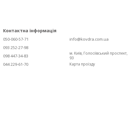
Контактна інформація
050-060-57-71
info@kovdra.com.ua
093 252-27-98
м. Київ, Голосіївський проспект,
098 447-34-83
93
044 229-61-70
Карта проїзду