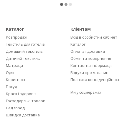
Каталог
Клієнтам
Розпродаж
Вхід в особистий кабінет
Текстиль для готелів
Каталог
Домашній текстиль
Оплата і доставка
Дитячий текстиль
Обмін та повернення
Матраци
Контактна інформація
Одяг
Відгуки про магазин
Корисності
Політика конфіденційності
Посуд
Ми у соцмережах
Краса і здоров'я
Господарські товари
Сад город
Швидка доставка