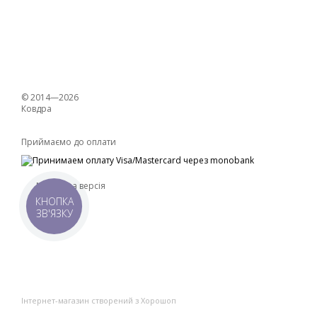
© 2014—2026
Ковдра
Приймаємо до оплати
Мобільна версія
КНОПКА
ЗВ'ЯЗКУ
Інтернет-магазин створений з Хорошоп