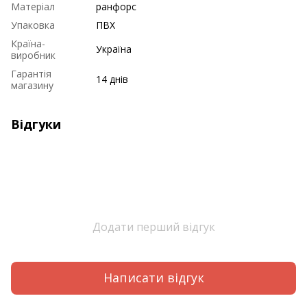
Матеріал
ранфорс
Упаковка
ПВХ
Країна-
Україна
виробник
Гарантія
14 днів
магазину
Відгуки
Додати перший відгук
Написати відгук