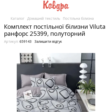
Каталог
Домашній текстиль
Постільна білизна
Комплект постільної білизни Viluta
ранфорс 25399, полуторний
Артикул:
659143
Залишити відгук