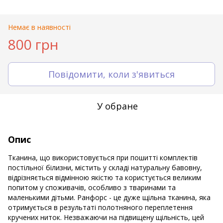
Немає в наявності
800 грн
Повідомити, коли з'явиться
У обране
Опис
Тканина, що використовується при пошитті комплектів
постільної білизни, містить у складі натуральну бавовну,
відрізняється відмінною якістю та користується великим
попитом у споживачів, особливо з тваринами та
маленькими дітьми. Ранфорс - це дуже щільна тканина, яка
отримується в результаті полотняного переплетення
кручених ниток. Незважаючи на підвищену щільність, цей