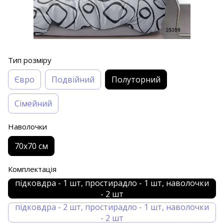
Тип розміру
Євро
Подвійний
Полуторний
Сімейний
Наволочки
70х70 см
Комплектація
підковдра - 1 шт, простирадло - 1 шт, наволочки
- 2 шт
підковдра - 2 шт, простирадло - 1 шт, наволочки
- 2 шт