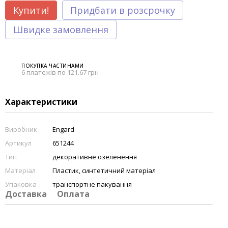
Купити!
Придбати в розсрочку
Швидке замовлення
ПОКУПКА ЧАСТИНАМИ
6 платежів по 121.67 грн
Характеристики
Виробник
Engard
Артикул
651244
Тип
декоративне озеленення
Матеріал
Пластик, синтетичний матеріал
Упаковка
транспортне пакування
Доставка
Оплата