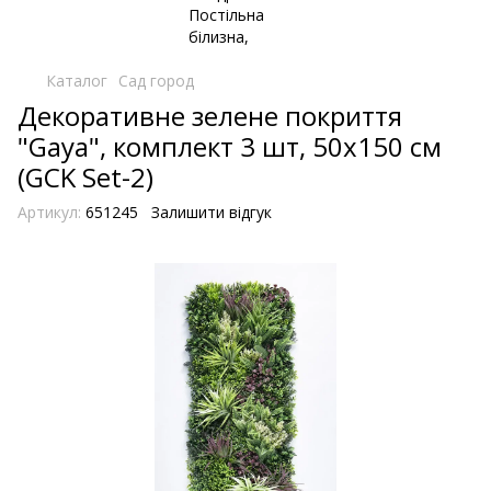
Каталог
Сад город
Декоративне зелене покриття
"Gaya", комплект 3 шт, 50х150 см
(GCK Set-2)
Артикул:
651245
Залишити відгук