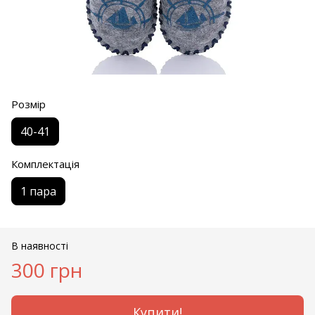
Розмір
40-41
Комплектація
1 пара
В наявності
300 грн
Купити!