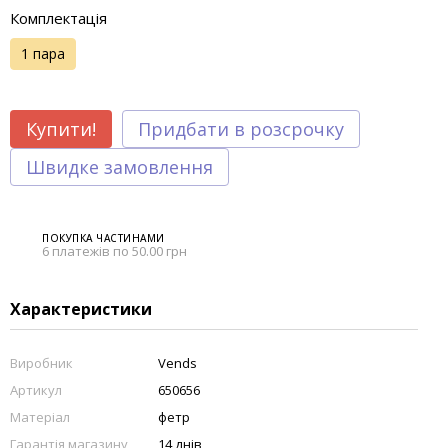
Комплектація
1 пара
Купити!
Придбати в розсрочку
Швидке замовлення
ПОКУПКА ЧАСТИНАМИ
6 платежів по 50.00 грн
Характеристики
Виробник
Vends
Артикул
650656
Матеріал
фетр
Гарантія магазину
14 днів